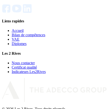
Liens rapides
Accueil
Bilan de compétences
VAE
Diplomes
Les 2 Rives
Nous contacter
Certificat qualité
Indicateurs Les2Rives
© 2026 Les 2 Rives. Tous droits réservés.