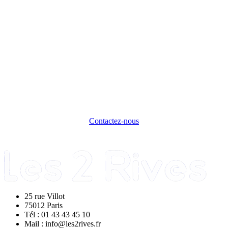
PRENDRE CONTACT
Prêt(e) à transformer votre expérience
en diplôme ?
Remplissez notre formulaire et découvrez comment obtenir
votre certification en quelques mois.
Contactez-nous
25 rue Villot
75012 Paris
Tél : 01 43 43 45 10
Mail : info@les2rives.fr